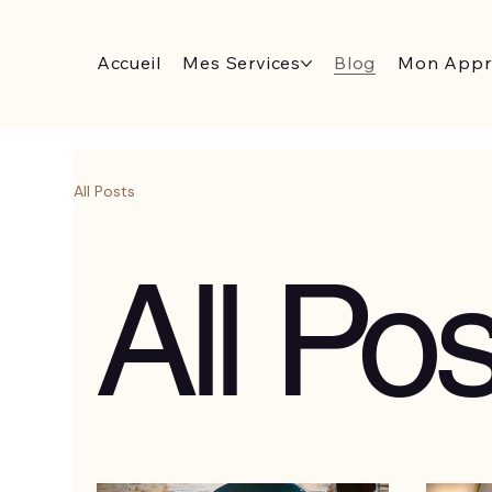
Accueil
Mes Services
Blog
Mon Appr
All Posts
All Pos