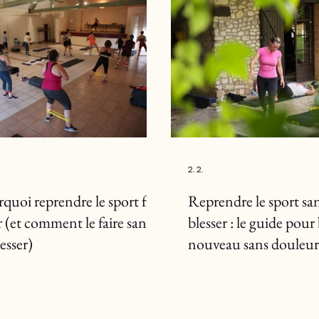
2. 2.
quoi reprendre le sport fait
Reprendre le sport san
 (et comment le faire sans
blesser : le guide pour
lesser)
nouveau sans douleu