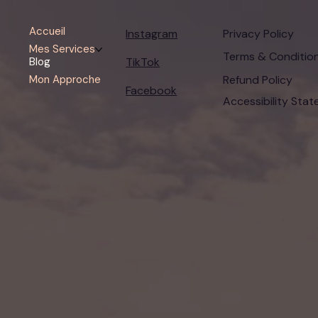
Accueil
Instagram
Privacy Policy
Mes Services
Terms & Conditio
TikTok
Blog
Refund Policy
Mon Approche
Facebook
Accessibility Sta