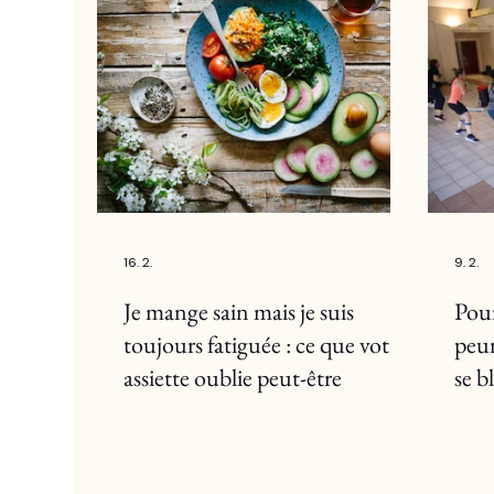
16. 2.
9. 2.
Je mange sain mais je suis
Pour
toujours fatiguée : ce que votre
peur
assiette oublie peut-être
se b